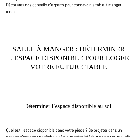
Découvrez nos conseils d’experts pour concevoir la table à manger
idéale.
SALLE À MANGER : DÉTERMINER
L’ESPACE DISPONIBLE POUR LOGER
VOTRE FUTURE TABLE
Déterminer l’espace disponible au sol
Quel est l’espace disponible dans votre pièce ? Se projeter dans un
espace n’est pas une tâche aisée, que votre intérieur soit nu ou meublé.