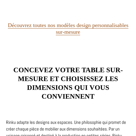
Découvrez toutes nos modèles design personnalisables
sur-mesure
CONCEVEZ VOTRE TABLE SUR-
MESURE ET CHOISISSEZ LES
DIMENSIONS QUI VOUS
CONVIENNENT
Rinku adapte les designs aux espaces. Une philosophie qui promet de
créer chaque pièce de mobilier aux dimensions souhaitées. Par un
usinage raisonné et destiné à la production en petites séries, Rinku