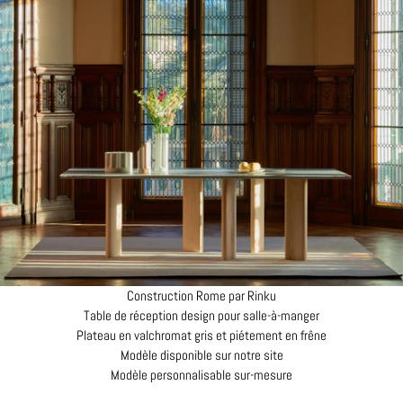
Construction Rome par Rinku
Table de réception design pour salle-à-manger
Plateau en valchromat gris et piétement en frêne
Modèle disponible sur notre site
Modèle personnalisable sur-mesure